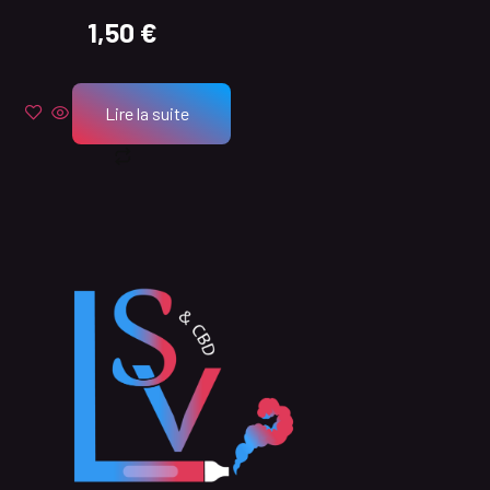
1,50
€
Lire la suite