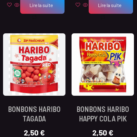
Lire la suite
Lire la suite
BONBONS HARIBO
BONBONS HARIBO
TAGADA
HAPPY COLA PIK
2,50
€
2,50
€