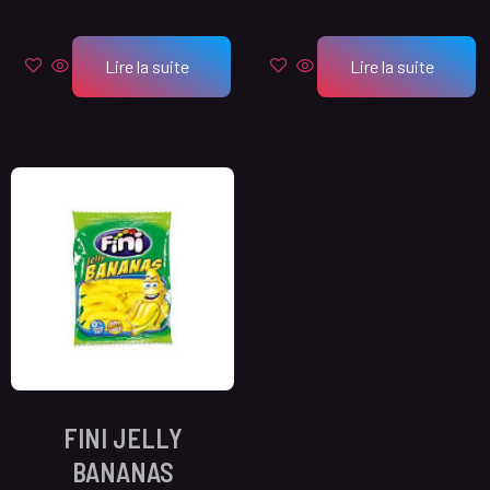
Lire la suite
Lire la suite
FINI JELLY
BANANAS