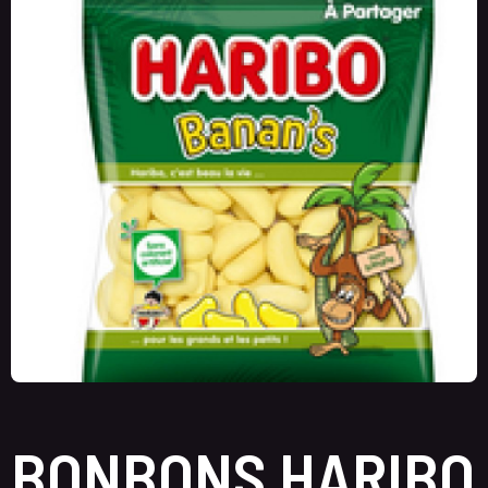
BONBONS HARIBO