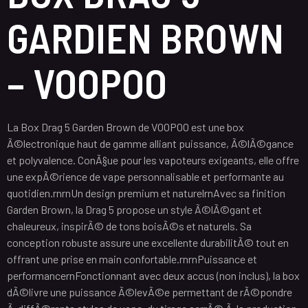
GARDIEN BROWN
– VOOPOO
La Box Drag 5 Garden Brown de VOOPOO est une box
Ã©lectronique haut de gamme alliant puissance, Ã©lÃ©gance
et polyvalence. ConÃ§ue pour les vapoteurs exigeants, elle offre
une expÃ©rience de vape personnalisable et performante au
quotidien.rnrnUn design premium et naturelrnAvec sa finition
Garden Brown, la Drag 5 propose un style Ã©lÃ©gant et
chaleureux, inspirÃ© de tons boisÃ©s et naturels. Sa
conception robuste assure une excellente durabilitÃ© tout en
offrant une prise en main confortable.rnrnPuissance et
performancernFonctionnant avec deux accus (non inclus), la box
dÃ©livre une puissance Ã©levÃ©e permettant de rÃ©pondre