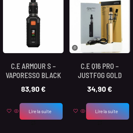
C.E ARMOUR S –
C.E Q16 PRO –
VAPORESSO BLACK
JUSTFOG GOLD
83,90
€
34,90
€
Lire la suite
Lire la suite