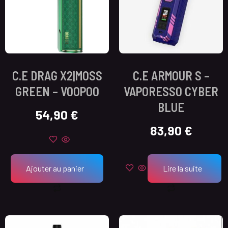
C.E DRAG X2|MOSS
C.E ARMOUR S –
GREEN – VOOPOO
VAPORESSO CYBER
BLUE
54,90
€
83,90
€
Ajouter au panier
Lire la suite