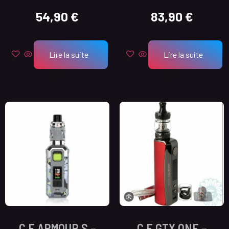
54,90
€
83,90
€
Lire la suite
Lire la suite
C.E ARMOUR S –
C.E GTX ONE –