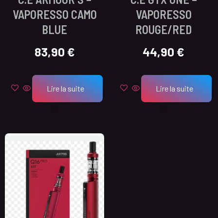
VAPORESSO CAMO
VAPORESSO
BLUE
ROUGE/RED
83,90
€
44,90
€
Lire la suite
Lire la suite