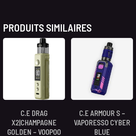
PRODUITS SIMILAIRES
C.E DRAG
C.E ARMOUR S –
X2|CHAMPAGNE
VAPORESSO CYBER
GOLDEN – VOOPOO
BLUE