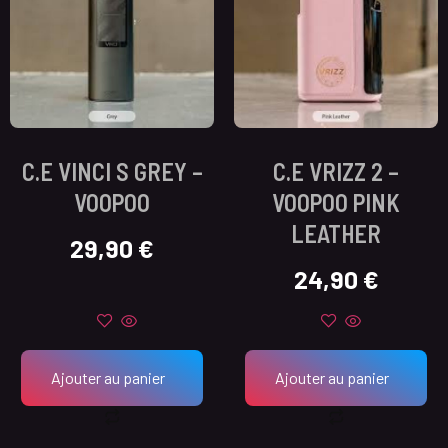
C.E VINCI S GREY –
C.E VRIZZ 2 –
VOOPOO
VOOPOO PINK
LEATHER
29,90
€
24,90
€
Ajouter au panier
Ajouter au panier