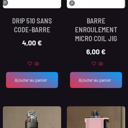
DRIP 510 SANS
BARRE
CODE-BARRE
ENROULEMENT
MICRO COIL JIG
4,00
€
6,00
€
Ajouter au panier
Ajouter au panier