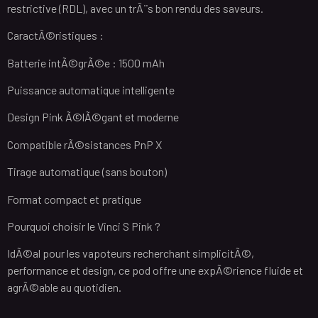
restrictive (RDL), avec un trÃ¨s bon rendu des saveurs.
CaractÃ©ristiques :
Batterie intÃ©grÃ©e : 1500 mAh
Puissance automatique intelligente
Design Pink Ã©lÃ©gant et moderne
Compatible rÃ©sistances PnP X
Tirage automatique (sans bouton)
Format compact et pratique
Pourquoi choisir le Vinci S Pink ?
IdÃ©al pour les vapoteurs recherchant simplicitÃ©,
performance et design, ce pod offre une expÃ©rience fluide et
agrÃ©able au quotidien.