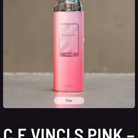
C.E VINCI S PINK –