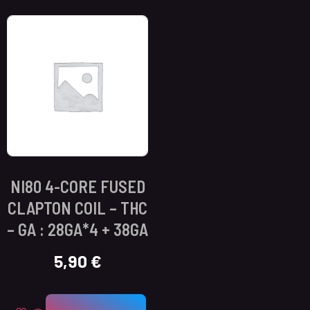
NI80 4-CORE FUSED
CLAPTON COIL – THC
– GA : 28GA*4 + 38GA
5,90
€