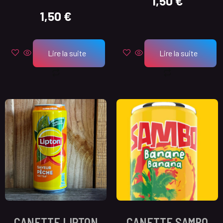
1,50
€
1,50
€
Lire la suite
Lire la suite
CANETTE LIPTON
CANETTE SAMBO