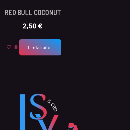
RED BULL COCONUT
2,50
€
Lire la suite