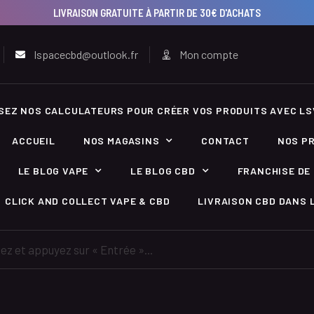
LIVRAISON GRATUITE À PARTIR DE 30€ D'ACHATS
lspacecbd@outlook.fr
Mon compte
ISEZ NOS CALCULATEURS POUR CRÉER VOS PRODUITS AVEC LS
ACCUEIL
NOS MAGASINS
CONTACT
NOS P
LE BLOG VAPE
LE BLOG CBD
FRANCHISE DE 
CLICK AND COLLECT VAPE & CBD
LIVRAISON CBD DANS L