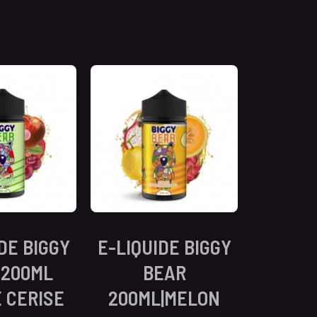
DE BIGGY
E-LIQUIDE BIGGY
 200ML
BEAR
 CERISE
200ML|MELON