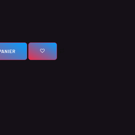
PANIER