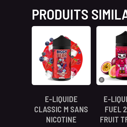
PRODUITS SIMIL
E-LIQUIDE
E-LIQU
CLASSIC M SANS
FUEL 2
NICOTINE
FRUIT T