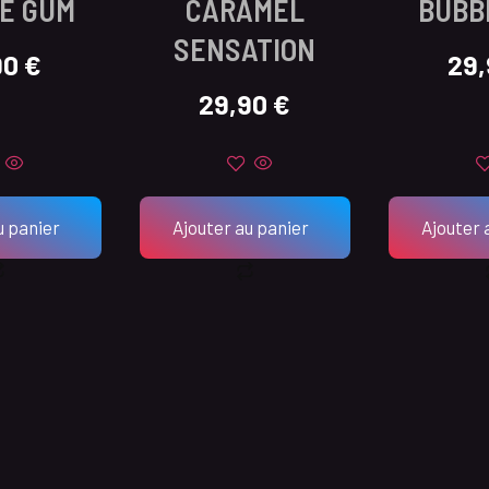
E GUM
CARAMEL
BUBB
SENSATION
90
€
29
29,90
€
u panier
Ajouter au panier
Ajouter 