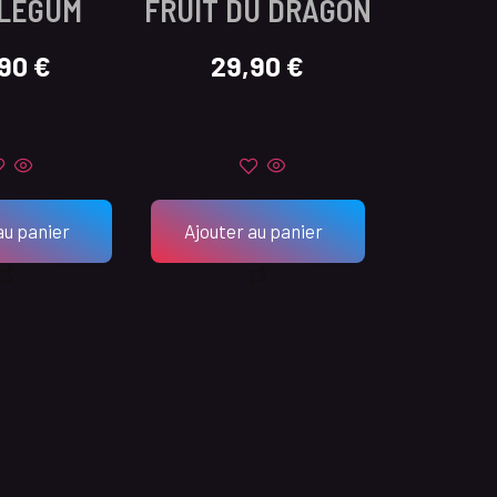
LEGUM
FRUIT DU DRAGON
,90
€
29,90
€
au panier
Ajouter au panier