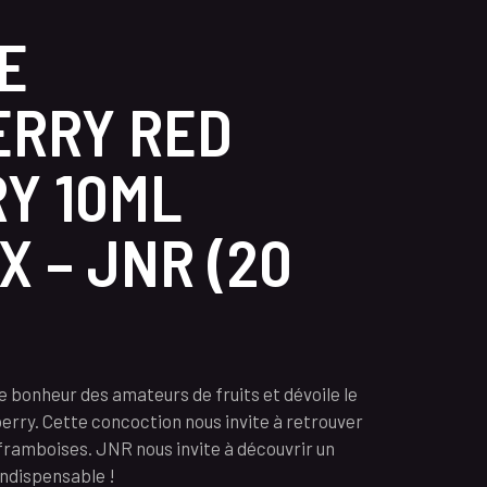
E
RRY RED
Y 10ML
X – JNR (20
 bonheur des amateurs de fruits et dévoile le
erry. Cette concoction nous invite à retrouver
framboises. JNR nous invite à découvrir un
indispensable !