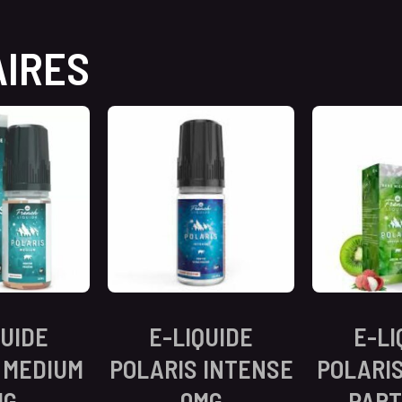
AIRES
QUIDE
E-LIQUIDE
E-LI
 MEDIUM
POLARIS INTENSE
POLARI
MG
0MG
PART