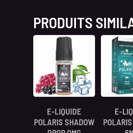
PRODUITS SIMIL
E-LIQUIDE
E-LI
POLARIS SHADOW
POLARIS
DROP 0MG
6