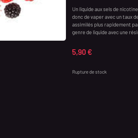
Un liquide aux sels de nicotin
donc de vaper avec un taux de 
assimilés plus rapidement par
genre de liquide avec une rés
5,90
€
Rupture de stock