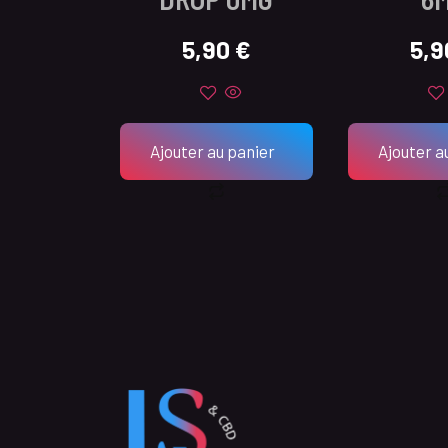
5,90
€
5,
Ajouter au panier
Ajouter a