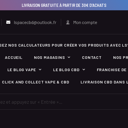
LIVRAISON GRATUITE À PARTIR DE 30€ D'ACHATS
lspacecbd@outlook.fr
Mon compte
ISEZ NOS CALCULATEURS POUR CRÉER VOS PRODUITS AVEC LS
ACCUEIL
NOS MAGASINS
CONTACT
NOS P
LE BLOG VAPE
LE BLOG CBD
FRANCHISE DE 
CLICK AND COLLECT VAPE & CBD
LIVRAISON CBD DANS L