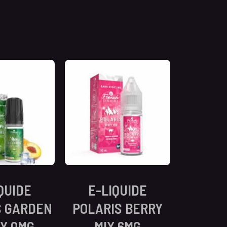
QUIDE
E-LIQUIDE
S GARDEN
POLARIS BERRY
Y 0MG
MIX 6MG