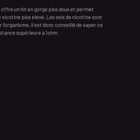
e offre un hit en gorge plus doux et permet
nicotine plus élevé. Les sels de nicotine sont
 l’organisme, il est donc conseillé de vaper ce
istance supérieure à 1ohm.