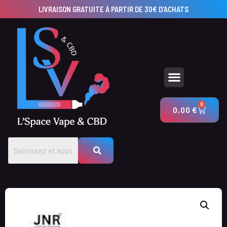
LIVRAISON GRATUITE À PARTIR DE 30€ D'ACHATS
UTILISEZ NOS CALCULATEURS POUR CRÉER VOS PRODUITS AVEC LSV & CBD
0
0,00
€