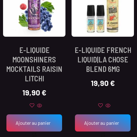
E-LIQUIDE
E-LIQUIDE FRENCH
MOONSHINERS
LIQUID|LA CHOSE
MOCKTAILS RAISIN
BLEND 6MG
LITCHI
19,90
€
19,90
€
Ajouter au panier
Ajouter au panier