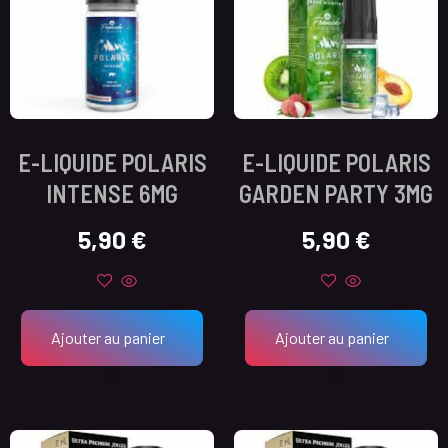
E-LIQUIDE POLARIS
E-LIQUIDE POLARIS
INTENSE 6MG
GARDEN PARTY 3MG
5,90
€
5,90
€
Ajouter au panier
Ajouter au panier