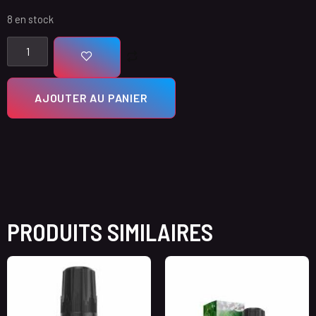
8 en stock
AJOUTER AU PANIER
PRODUITS SIMILAIRES