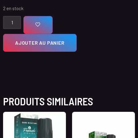
2 en stock
AJOUTER AU PANIER
PRODUITS SIMILAIRES