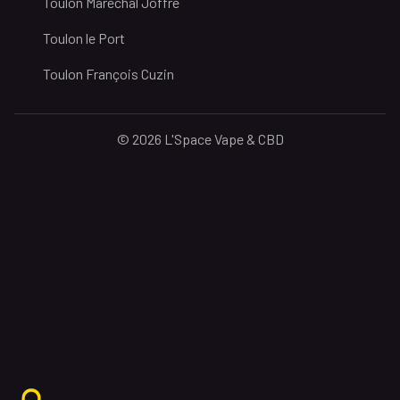
Toulon Maréchal Joffre
Toulon le Port
Toulon François Cuzin
© 2026 L'Space Vape & CBD