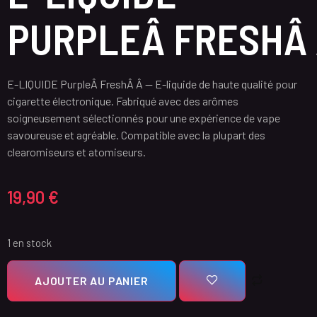
PURPLEÂ FRESHÂ
E-LIQUIDE PurpleÂ FreshÂ Â — E-liquide de haute qualité pour
cigarette électronique. Fabriqué avec des arômes
soigneusement sélectionnés pour une expérience de vape
savoureuse et agréable. Compatible avec la plupart des
clearomiseurs et atomiseurs.
19,90
€
1 en stock
AJOUTER AU PANIER