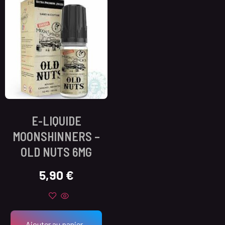
E-LIQUIDE
MOONSHINNERS –
OLD NUTS 6MG
5,90
€
Ajouter au panier