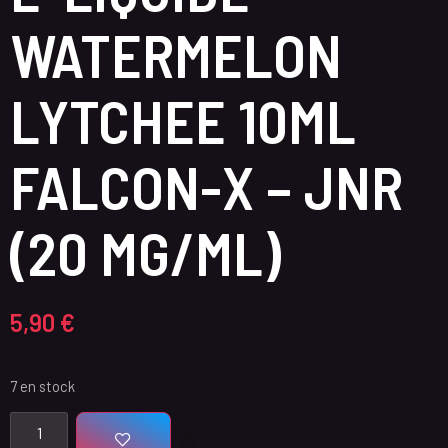
WATERMELON
LYTCHEE 10ML
FALCON-X – JNR
(20 MG/ML)
5,90
€
7 en stock