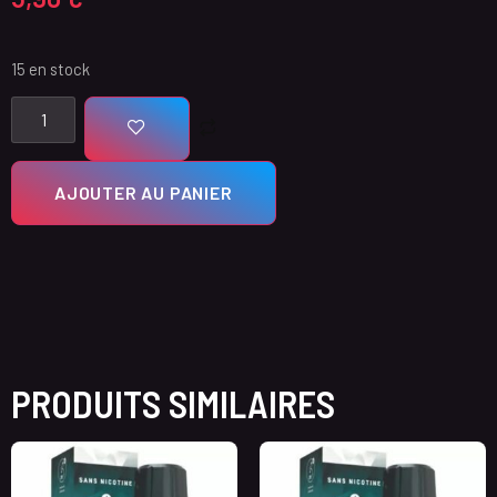
15 en stock
AJOUTER AU PANIER
PRODUITS SIMILAIRES