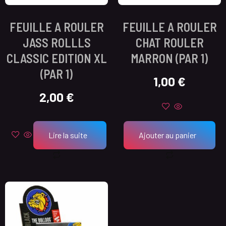
FEUILLE A ROULER
FEUILLE A ROULER
JASS ROLLLS
CHAT ROULER
CLASSIC EDITION XL
MARRON (PAR 1)
(PAR 1)
1,00
€
2,00
€
Lire la suite
Ajouter au panier