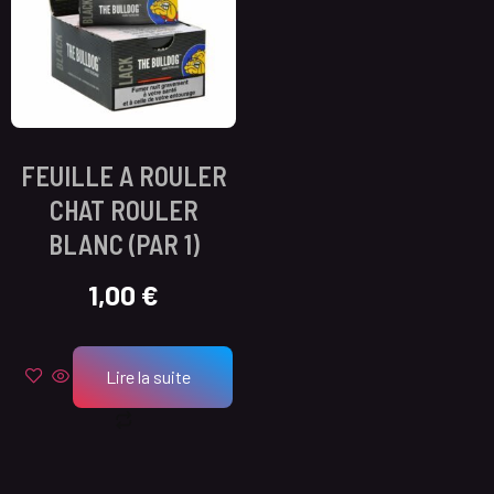
FEUILLE A ROULER
CHAT ROULER
BLANC (PAR 1)
1,00
€
Lire la suite