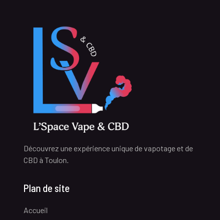
Découvrez une expérience unique de vapotage et de
CBD à Toulon.
Plan de site
Accueil