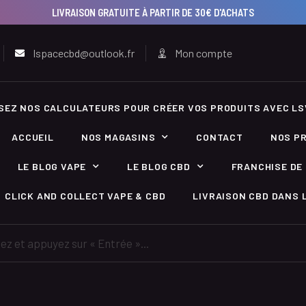
LIVRAISON GRATUITE À PARTIR DE 30€ D'ACHATS
lspacecbd@outlook.fr
Mon compte
ISEZ NOS CALCULATEURS POUR CRÉER VOS PRODUITS AVEC LS
ACCUEIL
NOS MAGASINS
CONTACT
NOS P
LE BLOG VAPE
LE BLOG CBD
FRANCHISE DE 
CLICK AND COLLECT VAPE & CBD
LIVRAISON CBD DANS L