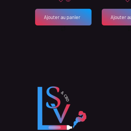
Ajouter au panier
Ajouter a