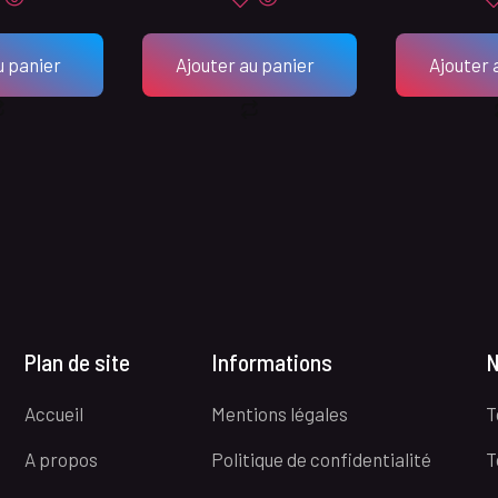
u panier
Ajouter au panier
Ajouter 
Plan de site
Informations
N
Accueil
Mentions légales
T
A propos
Politique de confidentialité
T