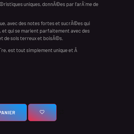
Ã©ristiques uniques, donnÃ©es par l’arÃ´me de
ique, avec des notes fortes et sucrÃ©es qui
, et qui se marient parfaitement avec des
et de sols terreux et boisÃ©s.
re, est tout simplement unique et Ã
PANIER