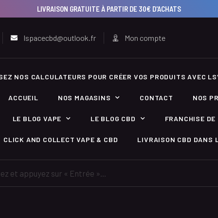
LIVRAISON GRATUITE À PARTIR DE 30€ D'ACHATS
lspacecbd@outlook.fr
Mon compte
ISEZ NOS CALCULATEURS POUR CRÉER VOS PRODUITS AVEC LS
ACCUEIL
NOS MAGASINS
CONTACT
NOS P
LE BLOG VAPE
LE BLOG CBD
FRANCHISE DE 
CLICK AND COLLECT VAPE & CBD
LIVRAISON CBD DANS L