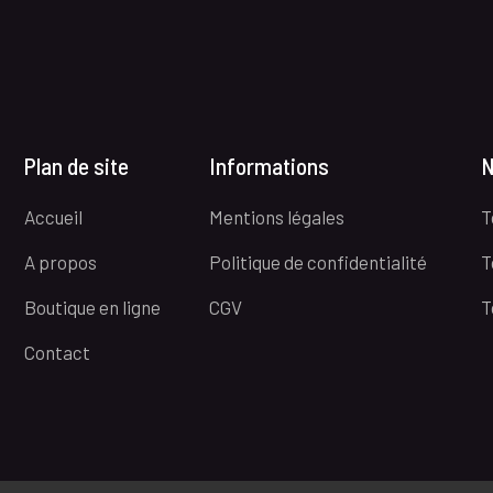
Plan de site
Informations
N
Accueil
Mentions légales
T
A propos
Politique de confidentialité
T
Boutique en ligne
CGV
T
Contact