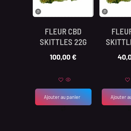
FLEUR CBD
FLEU
SKITTLES 22G
SKITTL
100,00
€
40,
Ajouter au panier
Ajouter a