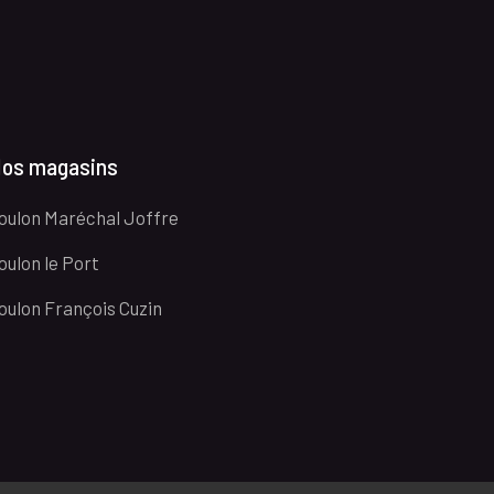
os magasins
oulon Maréchal Joffre
oulon le Port
oulon François Cuzin