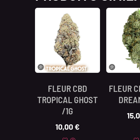
FLEUR CBD
FLEUR C
TROPICAL GHOST
DREAM
/1G
15,
10,00
€