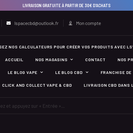
LIVRAISON GRATUITE À PARTIR DE 30€ D'ACHATS
lspacecbd@outlook.fr
Mon compte
ISEZ NOS CALCULATEURS POUR CRÉER VOS PRODUITS AVEC LS
ACCUEIL
NOS MAGASINS
CONTACT
NOS P
LE BLOG VAPE
LE BLOG CBD
FRANCHISE DE 
CLICK AND COLLECT VAPE & CBD
LIVRAISON CBD DANS L