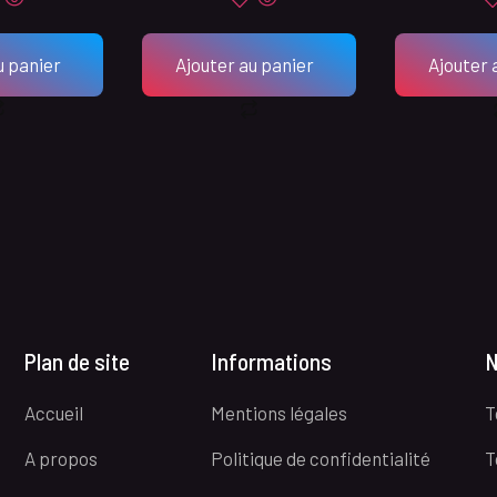
u panier
Ajouter au panier
Ajouter 
Plan de site
Informations
N
Accueil
Mentions légales
T
A propos
Politique de confidentialité
T