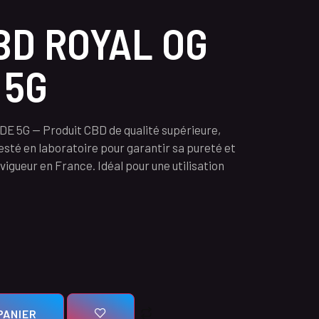
BD ROYAL OG
 5G
 5G — Produit CBD de qualité supérieure,
Testé en laboratoire pour garantir sa pureté et
igueur en France. Idéal pour une utilisation
PANIER