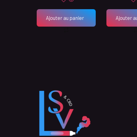
Ajouter au panier
Ajouter a