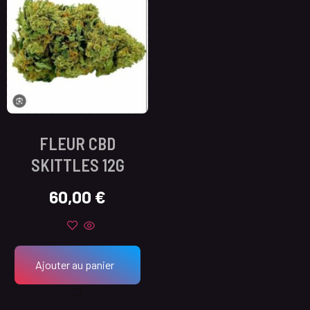
FLEUR CBD
SKITTLES 12G
60,00
€
Ajouter au panier