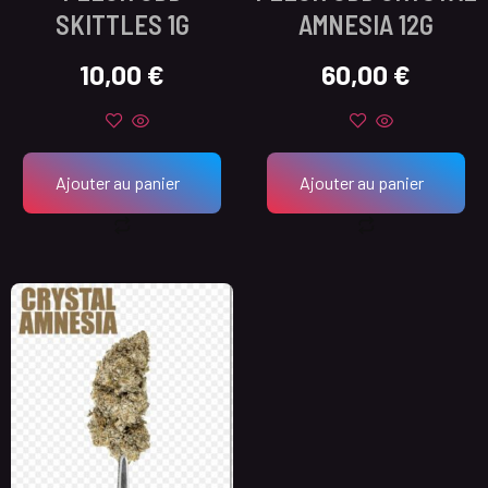
SKITTLES 1G
AMNESIA 12G
10,00
€
60,00
€
Ajouter au panier
Ajouter au panier