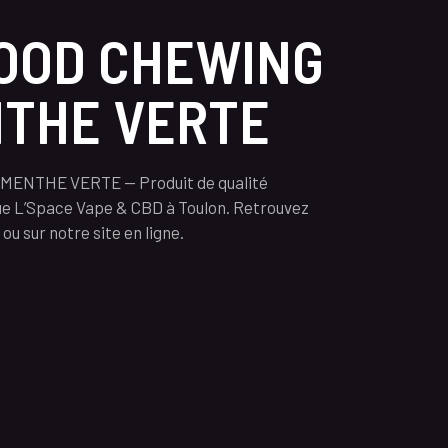
OOD CHEWING
THE VERTE
NTHE VERTE — Produit de qualité
ue L’Space Vape & CBD à Toulon. Retrouvez
ou sur notre site en ligne.