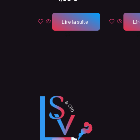
Lire la suite
Lir