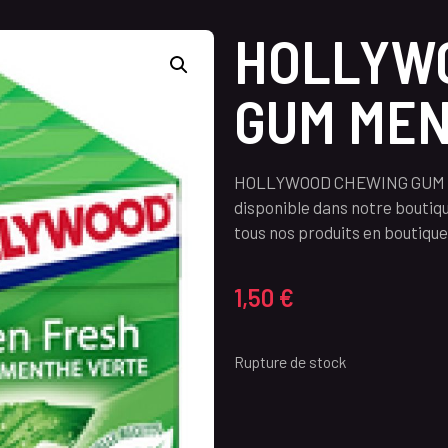
HOLLYW
GUM MEN
HOLLYWOOD CHEWING GUM ME
disponible dans notre boutiq
tous nos produits en boutique 
1,50
€
Rupture de stock