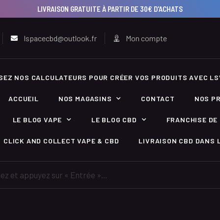
LIVRAISON GRATUITE À PARTIR DE 30€ D'ACHATS
lspacecbd@outlook.fr
Mon compte
ISEZ NOS CALCULATEURS POUR CRÉER VOS PRODUITS AVEC LS
ACCUEIL
NOS MAGASINS
CONTACT
NOS P
LE BLOG VAPE
LE BLOG CBD
FRANCHISE DE 
CLICK AND COLLECT VAPE & CBD
LIVRAISON CBD DANS L