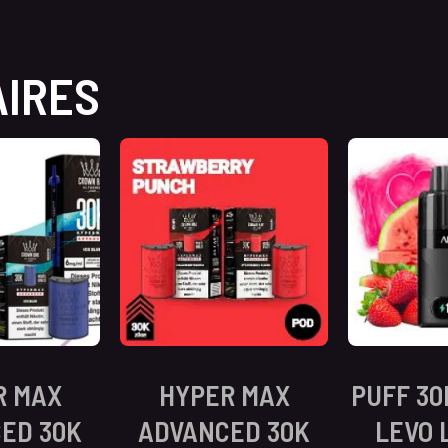
AIRES
R MAX
HYPER MAX
PUFF 30
ED 30K
ADVANCED 30K
LEVO 