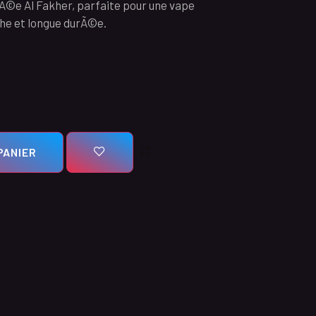
Ã©e Al Fakher, parfaite pour une vape
he et longue durÃ©e.
PANIER