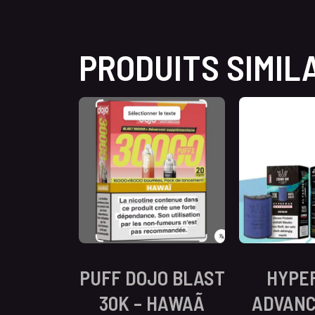
PRODUITS SIMIL
PUFF DOJO BLAST
HYPE
30K – HAWAÃ
ADVANC