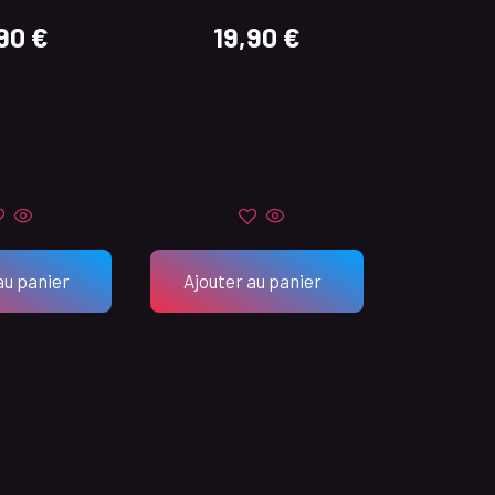
,90
€
19,90
€
au panier
Ajouter au panier