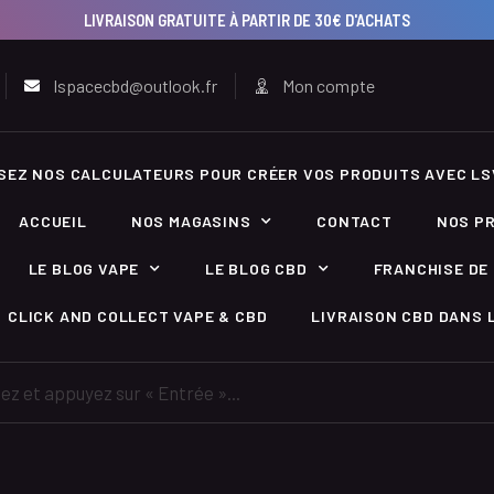
LIVRAISON GRATUITE À PARTIR DE 30€ D'ACHATS
lspacecbd@outlook.fr
Mon compte
ISEZ NOS CALCULATEURS POUR CRÉER VOS PRODUITS AVEC LS
ACCUEIL
NOS MAGASINS
CONTACT
NOS P
LE BLOG VAPE
LE BLOG CBD
FRANCHISE DE 
CLICK AND COLLECT VAPE & CBD
LIVRAISON CBD DANS L