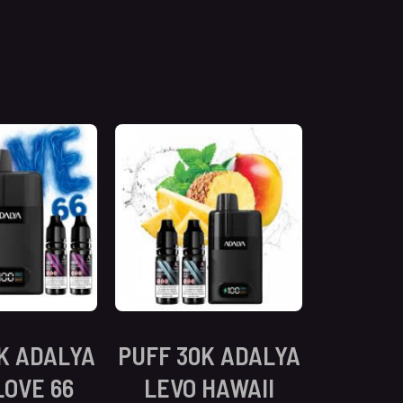
K ADALYA
PUFF 30K ADALYA
LOVE 66
LEVO HAWAII