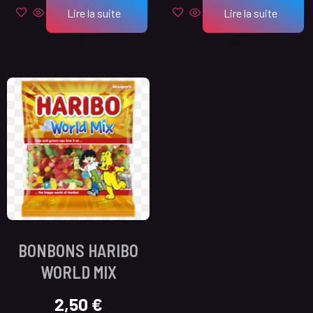
Lire la suite
Lire la suite
BONBONS HARIBO
WORLD MIX
2,50
€