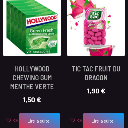
HOLLYWOOD
TIC TAC FRUIT DU
CHEWING GUM
DRAGON
MENTHE VERTE
1,90
€
1,50
€
Lire la suite
Lire la suite