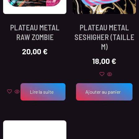
PLATEAU METAL
PLATEAU METAL
RAW ZOMBIE
SESHIGHER (TAILLE
M)
20,00
€
18,00
€
Lire la suite
Ajouter au panier