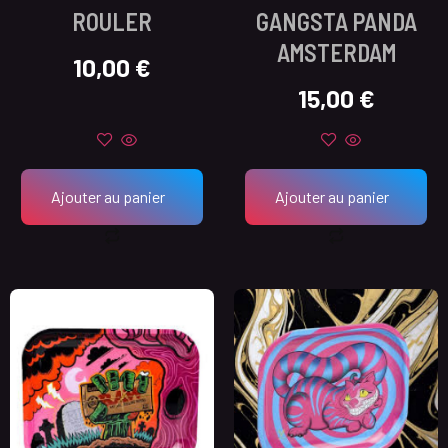
ROULER
GANGSTA PANDA
AMSTERDAM
10,00
€
15,00
€
Ajouter au panier
Ajouter au panier