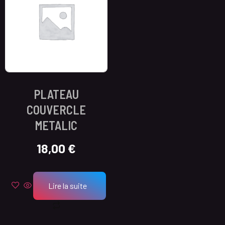
PLATEAU
COUVERCLE
METALIC
18,00
€
Lire la suite