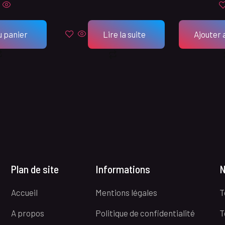
u panier
Lire la suite
Ajouter 
Plan de site
Informations
N
Accueil
Mentions légales
T
A propos
Politique de confidentialité
T