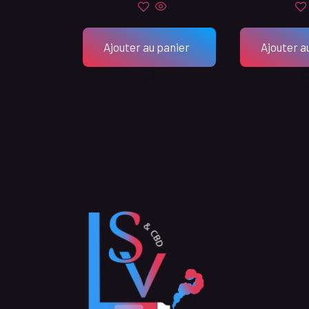
Ajouter au panier
Ajouter a