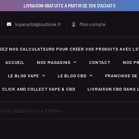
LIVRAISON GRATUITE À PARTIR DE 30€ D'ACHATS
lspacecbd@outlook.fr
Mon compte
ISEZ NOS CALCULATEURS POUR CRÉER VOS PRODUITS AVEC LS
ACCUEIL
NOS MAGASINS
CONTACT
NOS P
LE BLOG VAPE
LE BLOG CBD
FRANCHISE DE 
CLICK AND COLLECT VAPE & CBD
LIVRAISON CBD DANS L