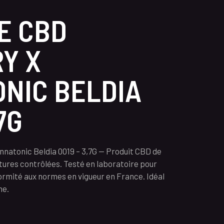
E CBD
Y X
NIC BELDIA
7G
atonic Beldia 0019 – 3,7G — Produit CBD de
ultures contrôlées. Testé en laboratoire pour
ormité aux normes en vigueur en France. Idéal
ne.