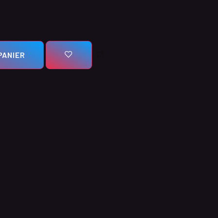
PANIER