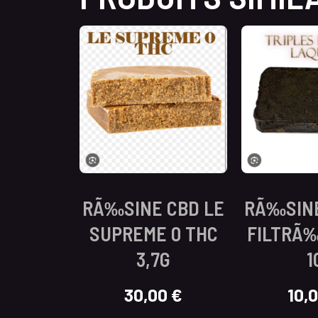
RÃ‰SINE CBD LE
RÃ‰SINE
SUPREME 0 THC
FILTRÃ‰
3,7G
1
30,00
€
10,