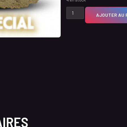
AJOUTER AU 
AIRES