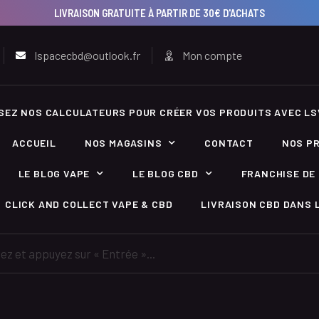
LIVRAISON GRATUITE À PARTIR DE 30€ D'ACHATS
lspacecbd@outlook.fr
Mon compte
ISEZ NOS CALCULATEURS POUR CRÉER VOS PRODUITS AVEC LS
ACCUEIL
NOS MAGASINS
CONTACT
NOS P
LE BLOG VAPE
LE BLOG CBD
FRANCHISE DE 
CLICK AND COLLECT VAPE & CBD
LIVRAISON CBD DANS L