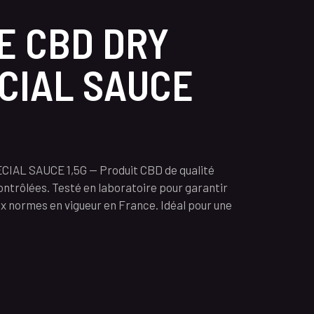
 CBD DRY
ECIAL SAUCE
AL SAUCE 1,5G — Produit CBD de qualité
contrôlées. Testé en laboratoire pour garantir
x normes en vigueur en France. Idéal pour une