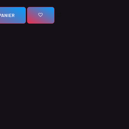
PANIER