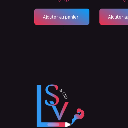
Ajouter au panier
Ajouter a