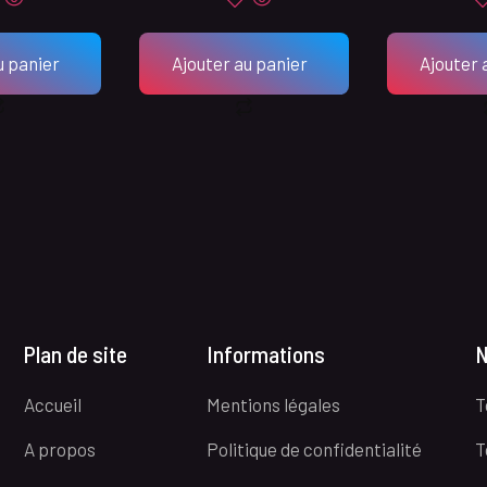
u panier
Ajouter au panier
Ajouter 
Plan de site
Informations
N
Accueil
Mentions légales
T
A propos
Politique de confidentialité
T