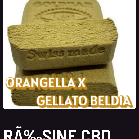
RÃ‰SINE CBD