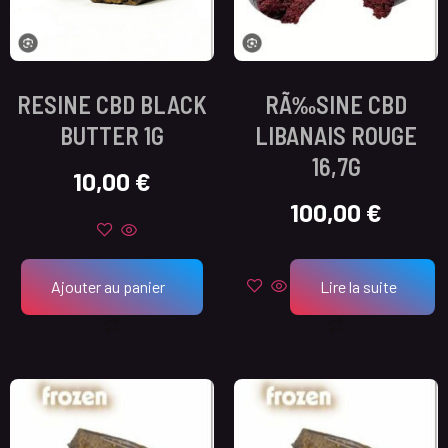
RESINE CBD BLACK
RÃ‰SINE CBD
BUTTER 1G
LIBANAIS ROUGE
16,7G
10,00
€
100,00
€
Ajouter au panier
Lire la suite