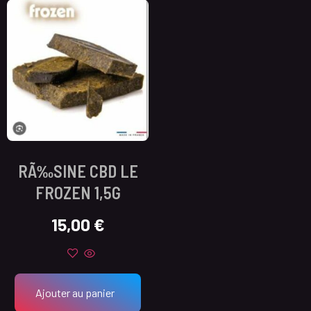
RÃ‰SINE CBD LE
FROZEN 1,5G
15,00
€
Ajouter au panier