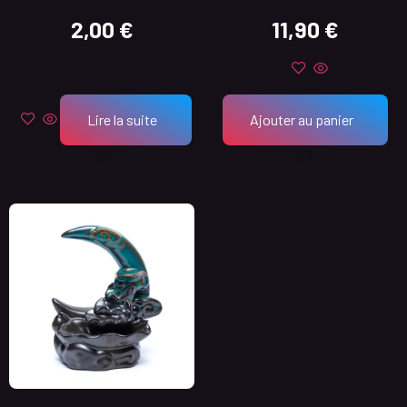
2,00
€
11,90
€
Lire la suite
Ajouter au panier