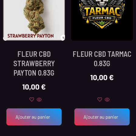
FLEUR CBD
FLEUR CBD TARMAC
STRAWBERRY
0.83G
PAYTON 0.83G
10,00
€
10,00
€
Ajouter au panier
Ajouter au panier