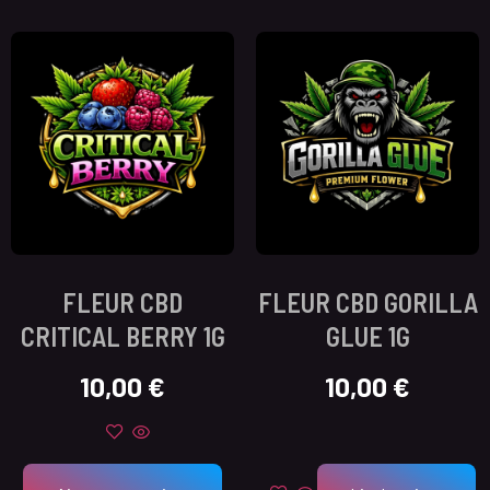
FLEUR CBD
FLEUR CBD GORILLA
CRITICAL BERRY 1G
GLUE 1G
10,00
€
10,00
€