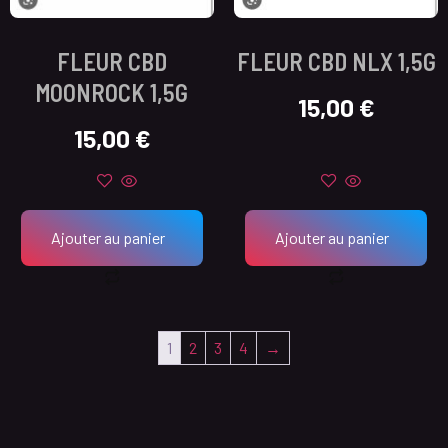
FLEUR CBD
FLEUR CBD NLX 1,5G
MOONROCK 1,5G
15,00
€
15,00
€
Ajouter au panier
Ajouter au panier
1
2
3
4
→