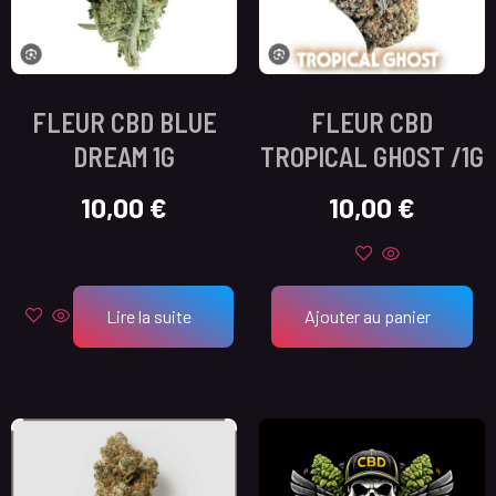
FLEUR CBD BLUE
FLEUR CBD
DREAM 1G
TROPICAL GHOST /1G
10,00
€
10,00
€
Lire la suite
Ajouter au panier