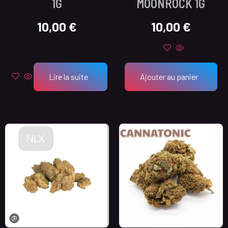
1G
MOONROCK 1G
10,00
€
10,00
€
Lire la suite
Ajouter au panier