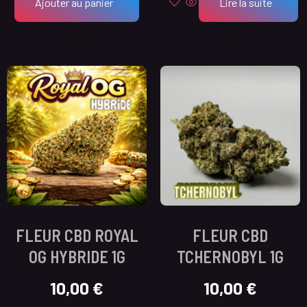
Ajouter au panier
Lire la suite
FLEUR CBD ROYAL
FLEUR CBD
OG HYBRIDE 1G
TCHERNOBYL 1G
10,00
€
10,00
€