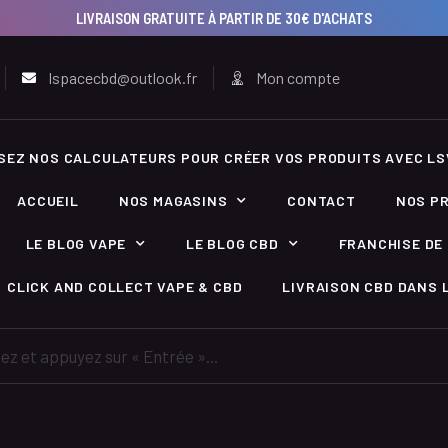
LIVRAISON GRATUITE À PARTIR DE 30€ D'ACHATS
lspacecbd@outlook.fr
Mon compte
ISEZ NOS CALCULATEURS POUR CRÉER VOS PRODUITS AVEC LS
ACCUEIL
NOS MAGASINS
CONTACT
NOS P
LE BLOG VAPE
LE BLOG CBD
FRANCHISE DE 
CLICK AND COLLECT VAPE & CBD
LIVRAISON CBD DANS L