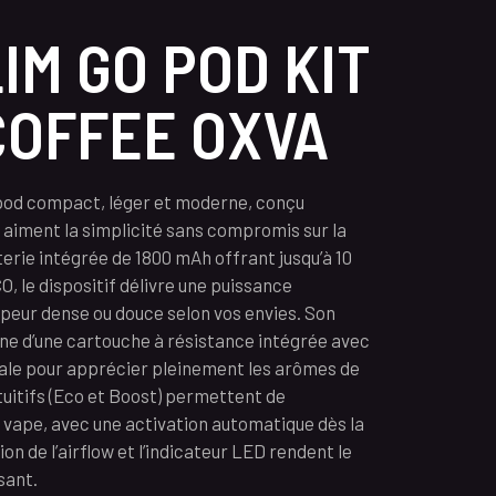
IM GO POD KIT
 COFFEE OXVA
pod compact, léger et moderne, conçu
 aiment la simplicité sans compromis sur la
erie intégrée de 1800 mAh offrant jusqu’à 10
, le dispositif délivre une puissance
eur dense ou douce selon vos envies. Son
ne d’une cartouche à résistance intégrée avec
ale pour apprécier pleinement les arômes de
tuitifs (Eco et Boost) permettent de
 vape, avec une activation automatique dès la
on de l’airflow et l’indicateur LED rendent le
sant.