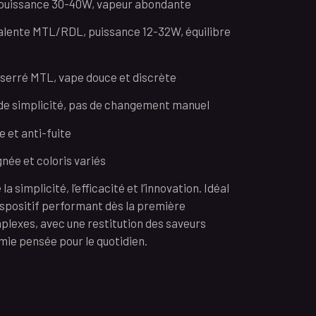
 puissance 30-40W, vapeur abondante
alente MTL/RDL, puissance 12-32W, équilibre
 serré MTL, vape douce et discrète
 de simplicité, pas de changement manuel
e et anti-fuite
gnée et coloris variés
 simplicité, l’efficacité et l’innovation. Idéal
ispositif performant dès la première
mplexes, avec une restitution des saveurs
mie pensée pour le quotidien.