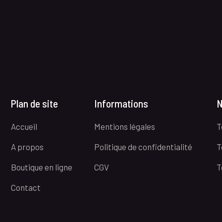
Plan de site
Informations
N
Accueil
Mentions légales
T
A propos
Politique de confidentialité
T
Boutique en ligne
CGV
T
Contact