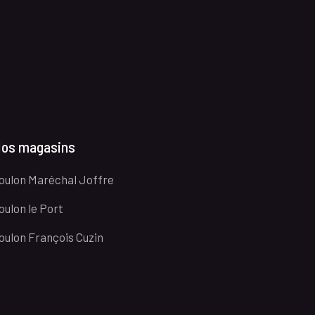
os magasins
oulon Maréchal Joffre
oulon le Port
oulon François Cuzin