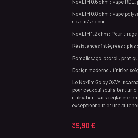
NeXLIM 0,6 ohm : Vape RDL,
NeXLIM 0,8 ohm : Vape polyv
saveur/vapeur
NeXLIM 1,2 ohm : Pour tirage
Résistances intégrées : plus
Remplissage latéral : pratiqu
Design moderne : finition soi
Le Nexlim Go by OXVA incarne la
pour ceux qui souhaitent un d
utilisation, sans réglages co
exceptionnelle et une autono
39,90
€