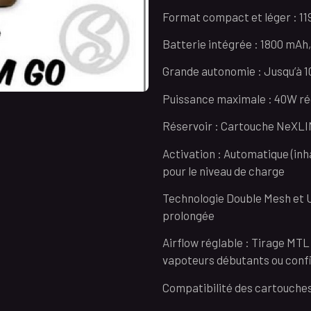
Format compact et léger : 119
Batterie intégrée : 1800 mAh,
Grande autonomie : Jusqu’à 1
Puissance maximale : 40W r
Réservoir : Cartouche NeXLIM
Activation : Automatique (inh
pour le niveau de charge
Technologie Double Mesh et Un
prolongée
Airflow réglable : Tirage MTL 
vapoteurs débutants ou conf
Compatibilité des cartouche