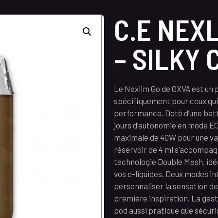
C.E NEXL
– SILKY
Le Nexlim Go de OXVA est un 
spécifiquement pour ceux qui
performance. Doté d’une batt
jours d’autonomie en mode ECO
maximale de 40W pour une vap
réservoir de 4 ml s’accompag
technologie Double Mesh, idé
vos e-liquides. Deux modes in
personnaliser la sensation de
première inspiration. La gesti
pod aussi pratique que sécuri